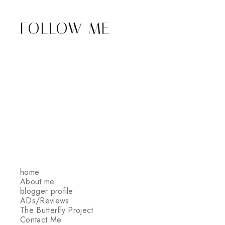
FOLLOW ME
home
About me
blogger profile
ADs/Reviews
The Butterfly Project
Contact Me