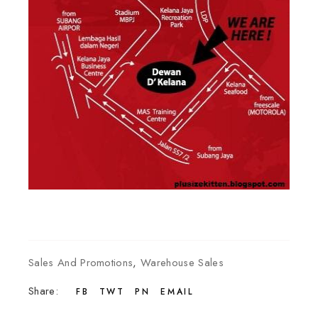
Sales And Promotions
,
Warehouse Sales
Share:
FB
TWT
PN
EMAIL