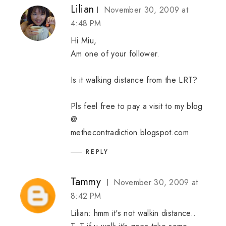
Lilian
November 30, 2009 at
4:48 PM
Hi Miu,
Am one of your follower.
Is it walking distance from the LRT?
Pls feel free to pay a visit to my blog
@
methecontradiction.blogspot.com
REPLY
Tammy
November 30, 2009 at
8:42 PM
Lilian: hmm it's not walkin distance..