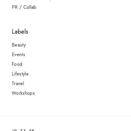
PR / Collab
Labels
Beauty
Events
Food
Lifestyle
Travel
Workshops