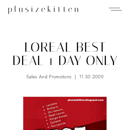
plusizekitten
LOREAL BEST
DEAL 1 DAY ONLY
Sales And Promotions
11.30.2009