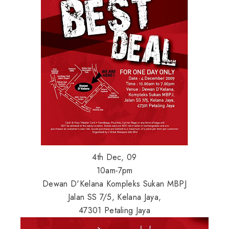
4th Dec, 09
10am-7pm
Dewan D'Kelana Kompleks Sukan MBPJ
Jalan SS 7/5, Kelana Jaya,
47301 Petaling Jaya