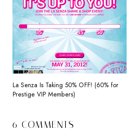
La Senza Is Taking 50% OFF! (60% for
Prestige VIP Members)
6 COMMENTS