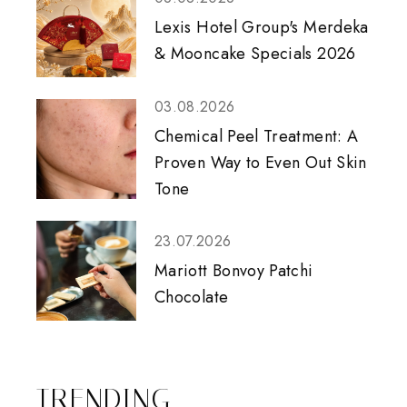
Lexis Hotel Group's Merdeka
& Mooncake Specials 2026
03.08.2026
Chemical Peel Treatment: A
Proven Way to Even Out Skin
Tone
23.07.2026
Mariott Bonvoy Patchi
Chocolate
TRENDING