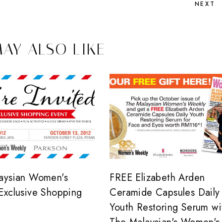
NEXT
AY ALSO LIKE
aysian Women's
FREE Elizabeth Arden
Exclusive Shopping
Ceramide Capsules Daily
Youth Restoring Serum wi