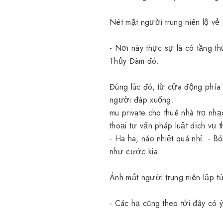
Nét mặt người trung niên lộ vẻ
- Nơi này thực sự là có tầng t
Thủy Đàm đó.
Đúng lúc đó, từ cửa động phía
người đáp xuống.
mu private
cho thuê nhà trọ
nhạ
thoại tư vấn pháp luật
dịch vụ t
- Ha ha, náo nhiệt quá nhỉ. - B
như cước kia.
Ánh mắt người trung niên lập t
- Các hạ cũng theo tới đây có 